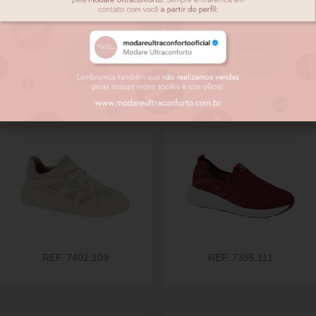
Produtos relacionados
REF. 7402.109
REF. 7395.111