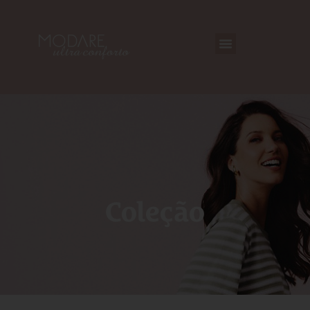
Coleção