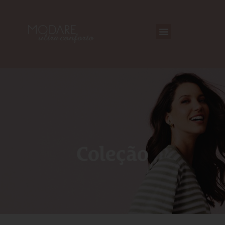
Coleção