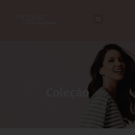
Coleção