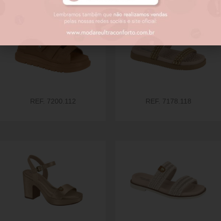
REF. 7200.112
REF. 7178.118