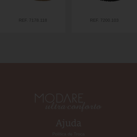
REF. 7178.118
REF. 7200.103
Ajuda
Política de Troca