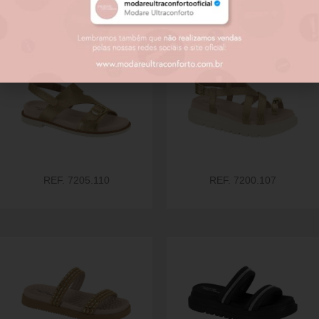
relacionados
REF. 7205.110
REF. 7200.107