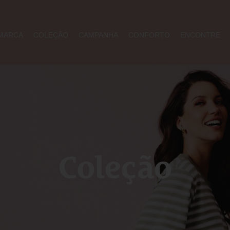
MARCA
COLEÇÃO
CAMPANHA
CONFORTO
ENCONTRE
Coleção