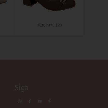
REF. 7373.123
Siga