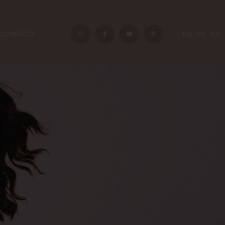
CONTATO
EN
PT
ES