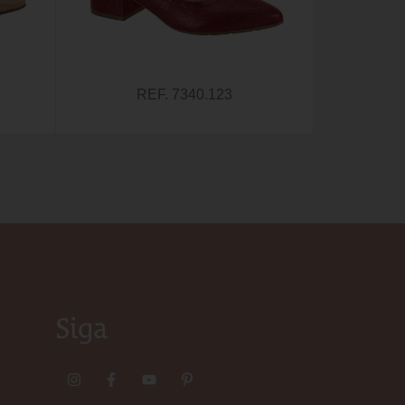
REF. 7340.123
Siga