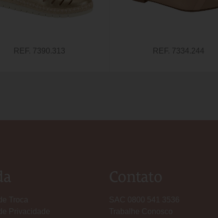
REF. 7390.313
REF. 7334.244
da
Contato
 de Troca
SAC 0800 541 3536
 de Privacidade
Trabalhe Conosco