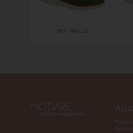
REF. 7400.110
Aju
Política
Política