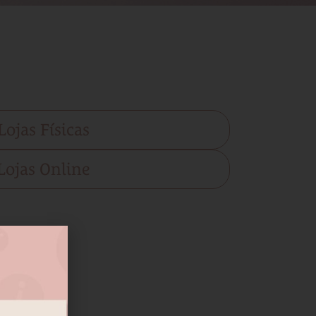
Lojas Físicas
Lojas Online