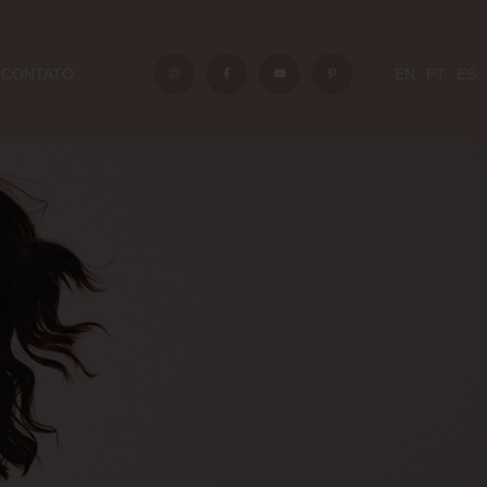
CONTATO
EN
PT
ES