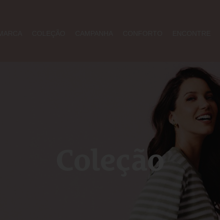
MARCA
COLEÇÃO
CAMPANHA
CONFORTO
ENCONTRE
Coleção