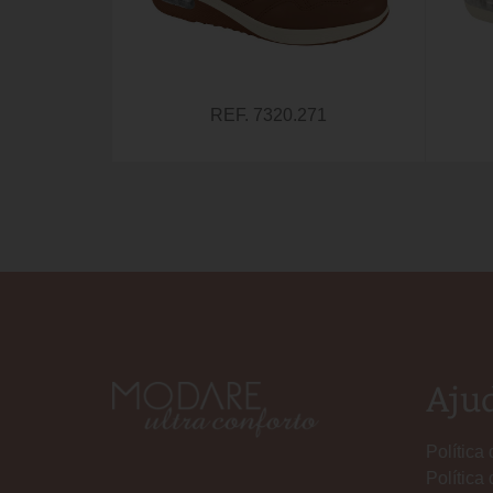
REF. 7320.271
Aju
Política
Política