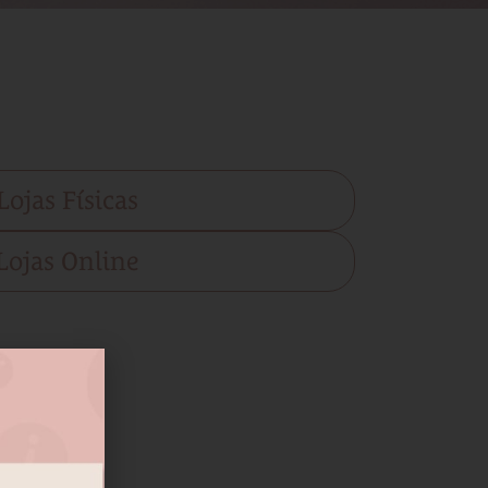
Lojas Físicas
Lojas Online