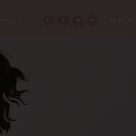
CONTATO
EN
PT
ES