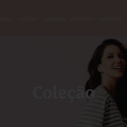
MARCA
COLEÇÃO
CAMPANHA
CONFORTO
ENCONTRE
Coleção