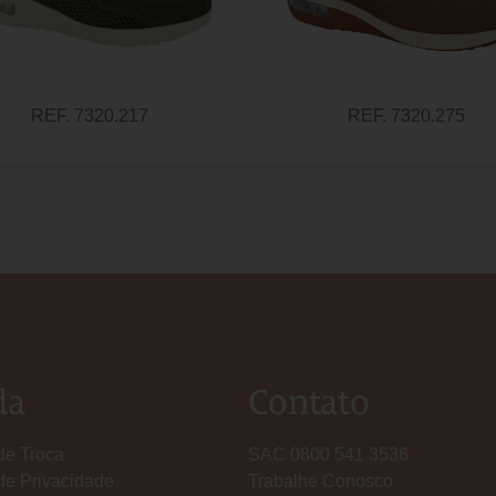
REF. 7320.217
REF. 7320.275
da
Contato
 de Troca
SAC 0800 541 3536
 de Privacidade
Trabalhe Conosco