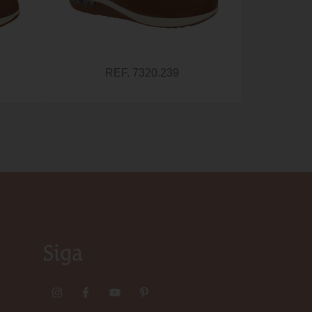
REF. 7320.239
Siga