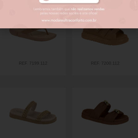
REF. 7199.112
REF. 7200.112