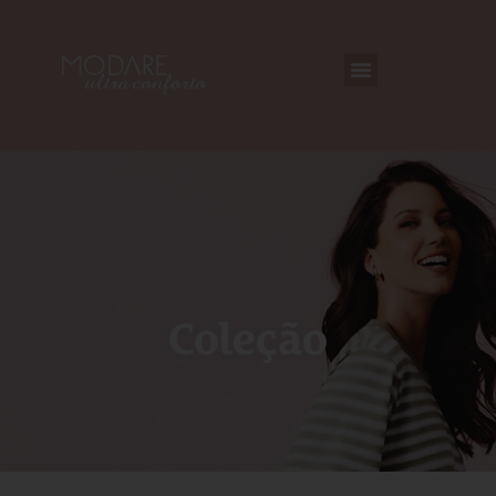
Coleção