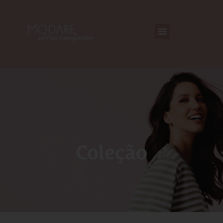
Coleção