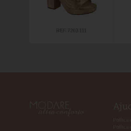
REF. 7203.111
Aju
Política
Política