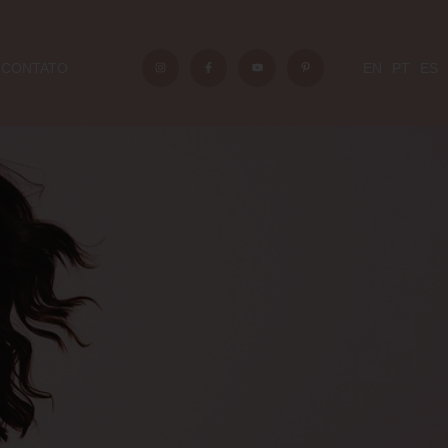
CONTATO
EN
PT
ES