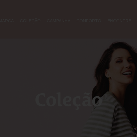
MARCA
COLEÇÃO
CAMPANHA
CONFORTO
ENCONTRE
Coleção