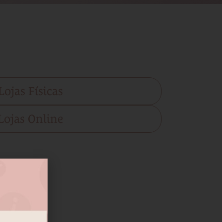
Lojas Físicas
Lojas Online