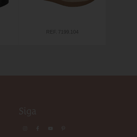
REF. 7199.104
Siga