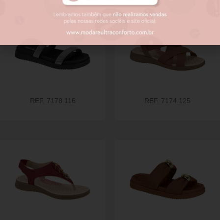
REF. 7178.116
REF. 7174.125