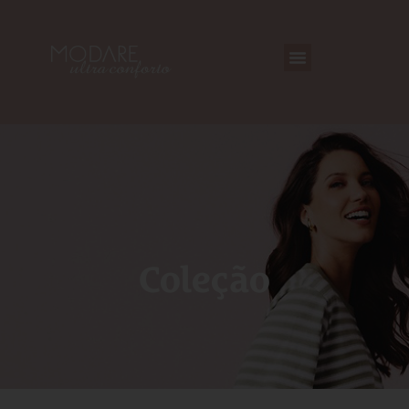
Coleção