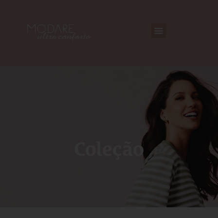
Coleção