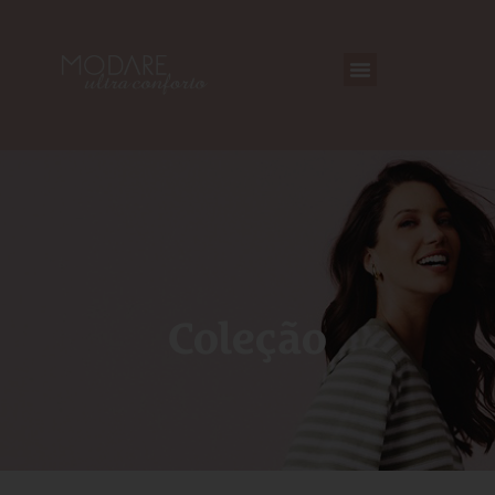
Coleção