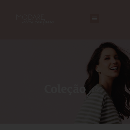
Coleção