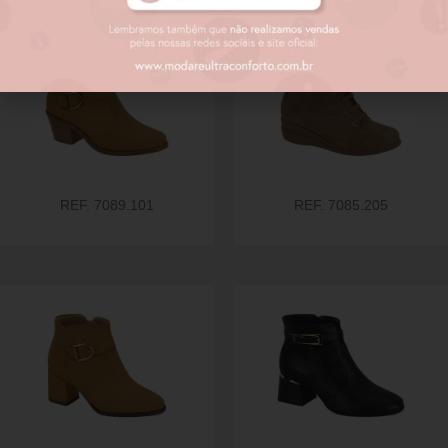
REF. 7089.101
REF. 7085.205