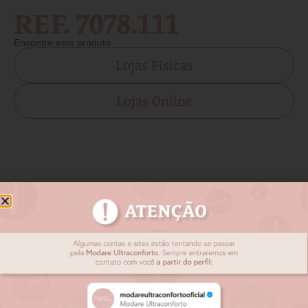
REF. 7078.111
Encontre este produto
Lojas Físicas
Lojas Online
Produtos relacionados