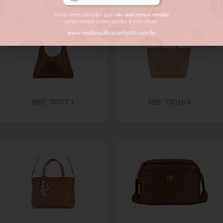
REF. 70077.1
REF. 70016.6