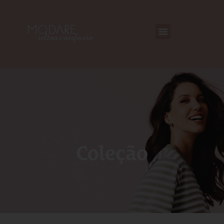
Coleção