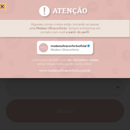
Encontre lojas físicas perto de você:
Buscar