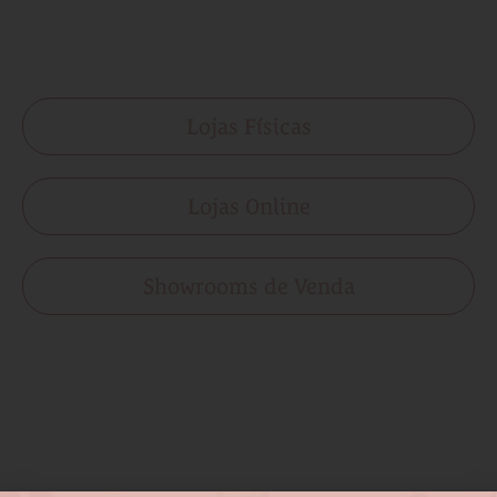
Lojas Físicas
Lojas Online
Showrooms de Venda